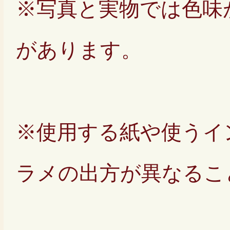
※写真と実物では色味
があります。
※使用する紙や使うイ
ラメの出方が異なるこ