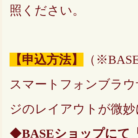
照ください。
【申込方法】
（※BAS
スマートフォンブラウ
ジのレイアウトが微妙
◆
BASEショップに