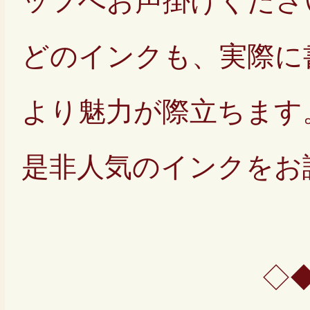
ッフへお声掛けくださ
どのインクも、実際に
より魅力が際立ちます
是非人気のインクをお
◇