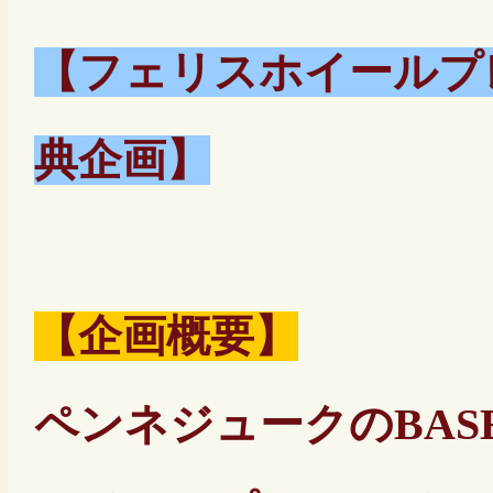
【フェリスホイールプ
典企画】
【企画概要】
ペンネジュークのBA