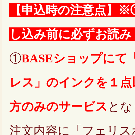
【申込時の注意点】※
し込み前に必ずお読み
①
BASEショップにて
レス」のインクを１点
方のみのサービス
とな
注文内容に「フェリス