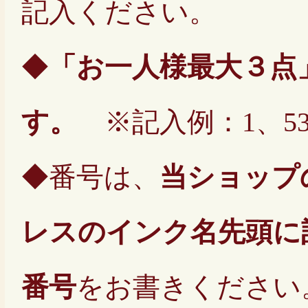
記入ください。
◆
「お一人様最大３点
す。
※記入例：1、53
◆番号は、
当ショップ
レスのインク名先頭に
番号
をお書きください